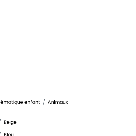
ématique enfant
Animaux
Beige
Bleu