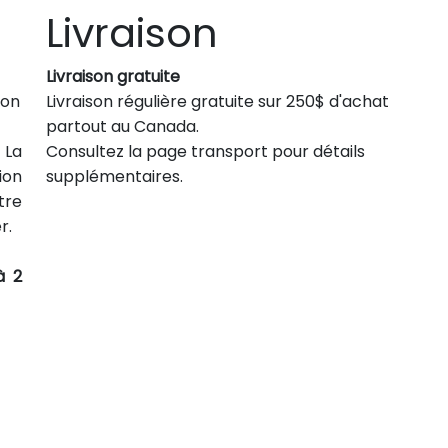
Livraison
Livraison gratuite
son
Livraison régulière gratuite sur 250$ d'achat
partout au Canada.
 La
Consultez la page transport pour détails
ion
supplémentaires.
tre
r.
à 2