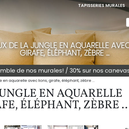
TAPISSERIES MURALES
X DE LA JUNGLE EN AQUARELLE AVEC
GIRAFE, ÉLÉPHANT, ZÈBRE ...
semble de nos murales! / 30% sur nos caneva
 en aquarelle avec lions, girafe, éléphant, zèbre ...
JUNGLE EN AQUARELLE
FE, ÉLÉPHANT, ZÈBRE ..