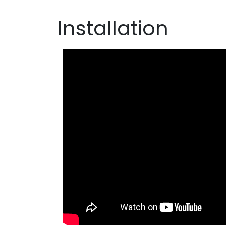
Installation