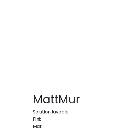
MattMur
Solution lavable
Fini:
Mat