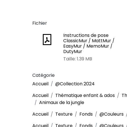
Fichier
Instructions de pose
ClassicMur / MattMur /
EasyMur / MemoMur /
DutyMur
Taille: 1.39 MB
Catégorie
Accueil
@Collection 2024
Accueil
Thématique enfant & ados
Th
Animaux de la jungle
Accueil
Texture
Fonds
@Couleurs
Accueil
Texture
Fonds
@Couleurs