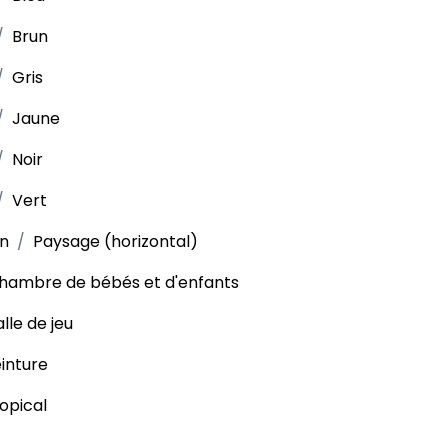
Brun
Gris
Jaune
Noir
Vert
on
Paysage (horizontal)
hambre de bébés et d'enfants
alle de jeu
inture
opical