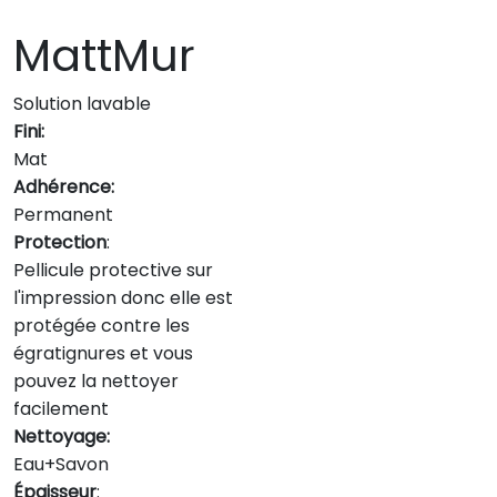
MattMur
Solution lavable
Fini:
Mat
Adhérence:
Permanent
Protection
:
Pellicule protective sur
l'impression donc elle est
protégée contre les
égratignures et vous
pouvez la nettoyer
facilement
Nettoyage:
Eau+Savon
Épaisseur
: