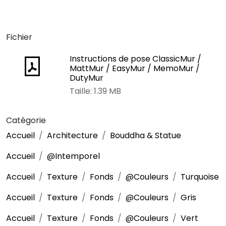
Fichier
Instructions de pose ClassicMur /
MattMur / EasyMur / MemoMur /
DutyMur
Taille: 1.39 MB
Catégorie
Accueil
Architecture
Bouddha & Statue
Accueil
@Intemporel
Accueil
Texture
Fonds
@Couleurs
Turquoise
Accueil
Texture
Fonds
@Couleurs
Gris
Accueil
Texture
Fonds
@Couleurs
Vert