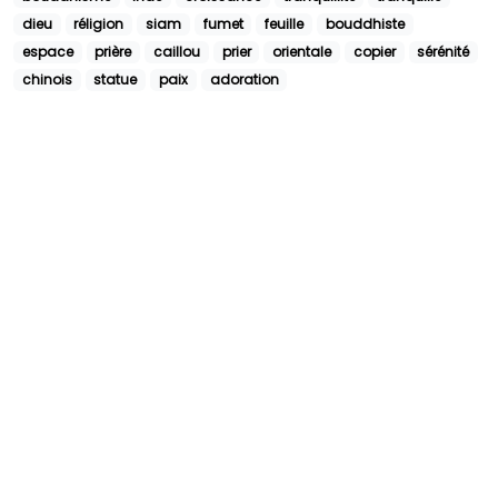
dieu
réligion
siam
fumet
feuille
bouddhiste
espace
prière
caillou
prier
orientale
copier
sérénité
chinois
statue
paix
adoration