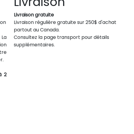
Livraison
Livraison gratuite
son
Livraison régulière gratuite sur 250$ d'achat
partout au Canada.
 La
Consultez la page transport pour détails
ion
supplémentaires.
tre
r.
à 2