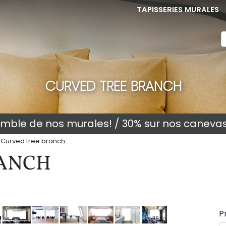
TAPISSERIES MURALES
CURVED TREE BRANCH
semble de nos murales! / 30% sur nos caneva
Curved tree branch
RANCH
P