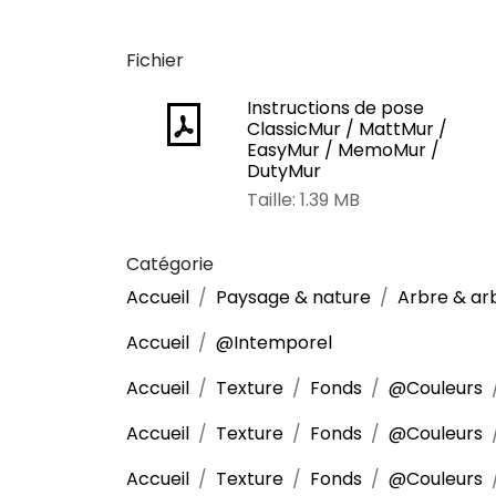
Fichier
Instructions de pose
ClassicMur / MattMur /
EasyMur / MemoMur /
DutyMur
Taille: 1.39 MB
Catégorie
Accueil
Paysage & nature
Arbre & ar
Accueil
@Intemporel
Accueil
Texture
Fonds
@Couleurs
Accueil
Texture
Fonds
@Couleurs
Accueil
Texture
Fonds
@Couleurs