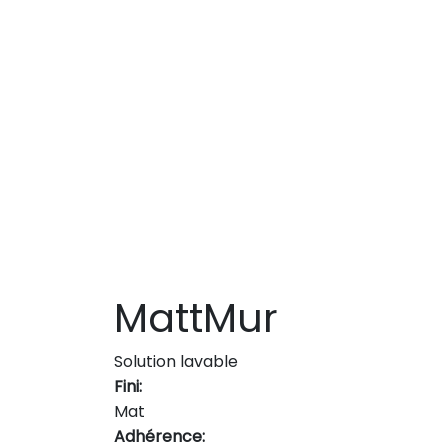
MattMur
Solution lavable
Fini:
Mat
Adhérence: