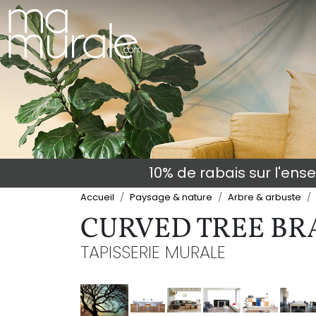
10% de rabais sur l'en
Accueil
Paysage & nature
Arbre & arbuste
CURVED TREE B
TAPISSERIE MURALE