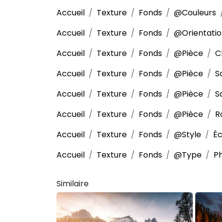
Accueil
Texture
Fonds
@Couleurs
Accueil
Texture
Fonds
@Orientati
Accueil
Texture
Fonds
@Pièce
C
Accueil
Texture
Fonds
@Pièce
S
Accueil
Texture
Fonds
@Pièce
S
Accueil
Texture
Fonds
@Pièce
R
Accueil
Texture
Fonds
@Style
É
Accueil
Texture
Fonds
@Type
P
Similaire