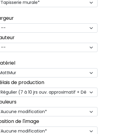
argeur
auteur
atériel
élais de production
ouleurs
osition de l'image