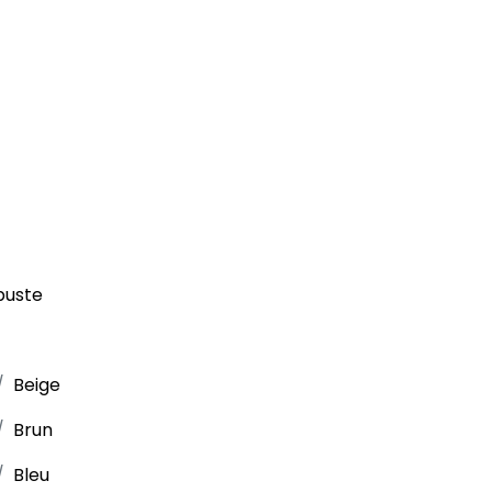
buste
Beige
Brun
Bleu