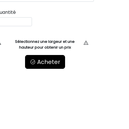
uantité
Sélectionnez une largeur et une
hauteur pour obtenir un prix
Acheter