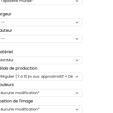
argeur
auteur
atériel
élais de production
ouleurs
osition de l'image