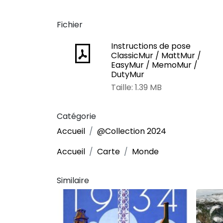
Fichier
Instructions de pose
ClassicMur / MattMur /
EasyMur / MemoMur /
DutyMur
Taille: 1.39 MB
Catégorie
Accueil
@Collection 2024
Accueil
Carte
Monde
Similaire