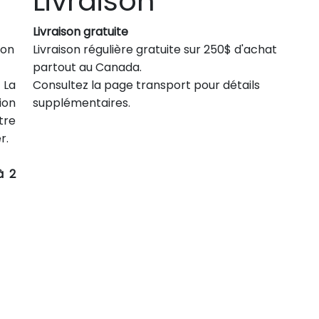
Livraison
Livraison gratuite
son
Livraison régulière gratuite sur 250$ d'achat
partout au Canada.
 La
Consultez la page transport pour détails
ion
supplémentaires.
tre
r.
à 2