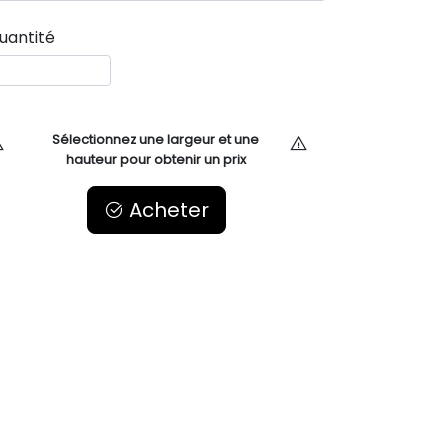
uantité
Sélectionnez une largeur et une
hauteur pour obtenir un prix
Acheter