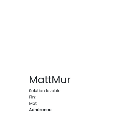
MattMur
Solution lavable
Fini:
Mat
Adhérence: