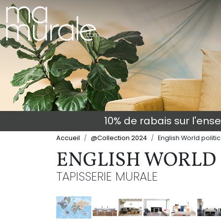
10% de rabais sur l'en
Accueil
@Collection 2024
English World politi
ENGLISH WORLD 
TAPISSERIE MURALE