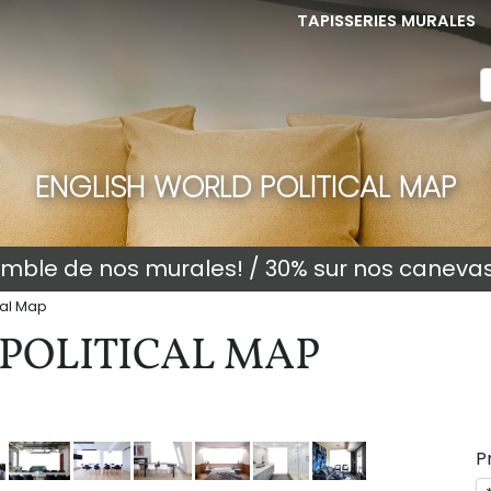
TAPISSERIES MURALES
ENGLISH WORLD POLITICAL MAP
semble de nos murales! / 30% sur nos caneva
cal Map
POLITICAL MAP
P