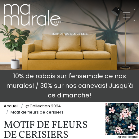
Toggl
MOTIF DE FLEURS DE CERISIERS
10% de rabais sur l'ensemble de nos
murales! / 30% sur nos canevas! Jusqu'à
ce dimanche!
Accueil
@Collection 2024
Motif de fleurs de cerisiers
MOTIF DE FLEURS
DE CERISIERS
Agrandir l'original