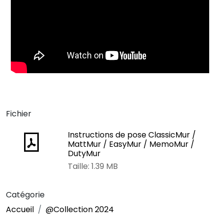
Fichier
Instructions de pose ClassicMur /
MattMur / EasyMur / MemoMur /
DutyMur
Taille: 1.39 MB
Catégorie
Accueil
@Collection 2024