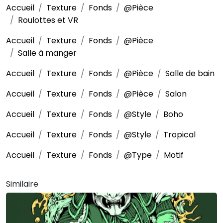
Accueil
Texture
Fonds
@Pièce
Roulottes et VR
Accueil
Texture
Fonds
@Pièce
Salle à manger
Accueil
Texture
Fonds
@Pièce
Salle de bain
Accueil
Texture
Fonds
@Pièce
Salon
Accueil
Texture
Fonds
@Style
Boho
Accueil
Texture
Fonds
@Style
Tropical
Accueil
Texture
Fonds
@Type
Motif
Similaire