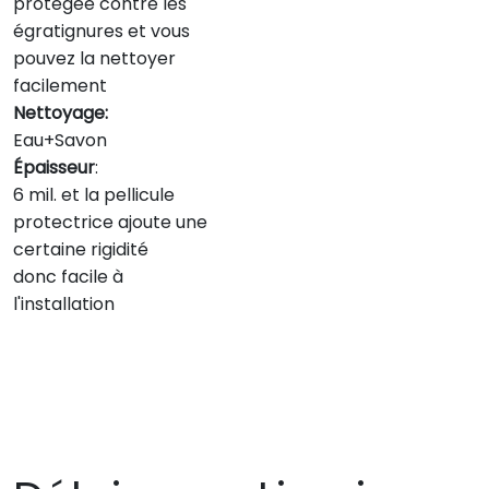
protégée contre les
égratignures et vous
pouvez la nettoyer
facilement
Nettoyage:
Eau+Savon
Épaisseur
:
6 mil. et la pellicule
protectrice ajoute une
certaine rigidité
donc facile à
l'installation