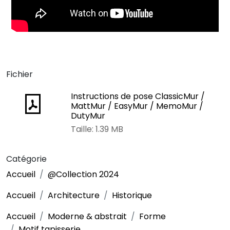
Fichier
Instructions de pose ClassicMur /
MattMur / EasyMur / MemoMur /
DutyMur
Taille: 1.39 MB
Catégorie
Accueil
@Collection 2024
Accueil
Architecture
Historique
Accueil
Moderne & abstrait
Forme
Motif tapisserie