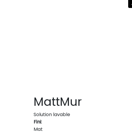
MattMur
Solution lavable
Fini:
Mat