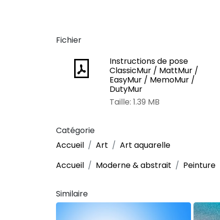
Fichier
Instructions de pose
ClassicMur / MattMur /
EasyMur / MemoMur /
DutyMur
Taille: 1.39 MB
Catégorie
Accueil
Art
Art aquarelle
Accueil
Moderne & abstrait
Peinture
Similaire