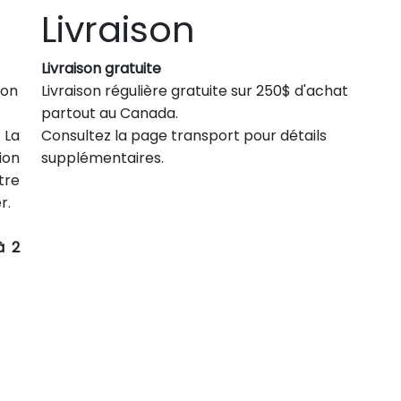
Livraison
Livraison gratuite
son
Livraison régulière gratuite sur 250$ d'achat
partout au Canada.
 La
Consultez la page transport pour détails
ion
supplémentaires.
tre
r.
à 2