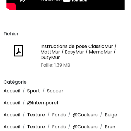
Fichier
Instructions de pose ClassicMur /
MattMur / EasyMur / MemoMur /
DutyMur
Taille: 1.39 MB
Catégorie
Accueil
Sport
Soccer
Accueil
@Intemporel
Accueil
Texture
Fonds
@Couleurs
Beige
Accueil
Texture
Fonds
@Couleurs
Brun