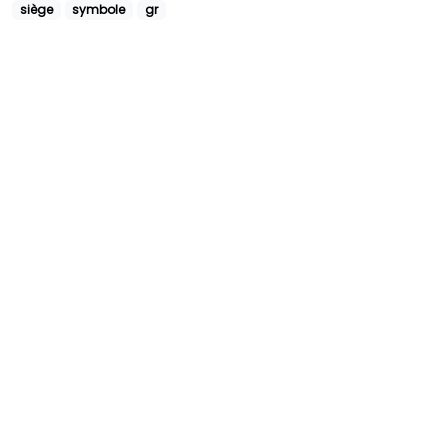
siège
symbole
gr