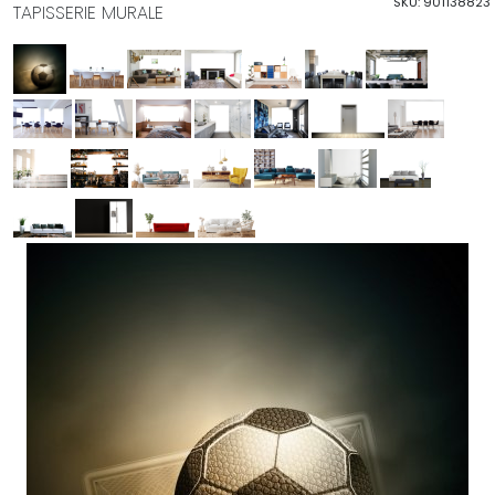
SKU: 901138823
TAPISSERIE MURALE