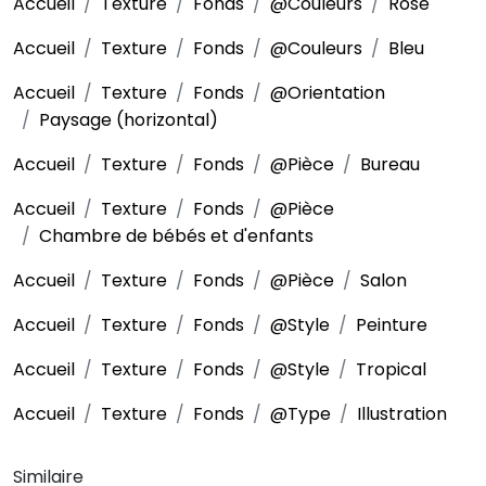
Accueil
Texture
Fonds
@Couleurs
Rose
Accueil
Texture
Fonds
@Couleurs
Bleu
Accueil
Texture
Fonds
@Orientation
Paysage (horizontal)
Accueil
Texture
Fonds
@Pièce
Bureau
Accueil
Texture
Fonds
@Pièce
Chambre de bébés et d'enfants
Accueil
Texture
Fonds
@Pièce
Salon
Accueil
Texture
Fonds
@Style
Peinture
Accueil
Texture
Fonds
@Style
Tropical
Accueil
Texture
Fonds
@Type
Illustration
Similaire