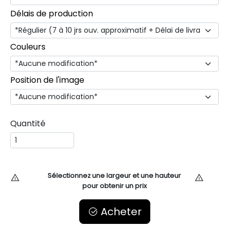
Délais de production
Couleurs
Position de l'image
Quantité
Sélectionnez une largeur et une hauteur
pour obtenir un prix
Acheter