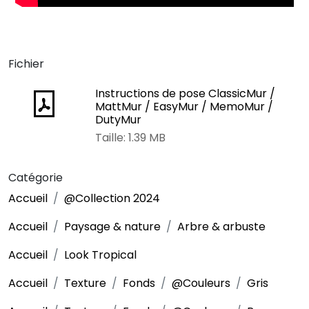
Fichier
Instructions de pose ClassicMur /
MattMur / EasyMur / MemoMur /
DutyMur
Taille: 1.39 MB
Catégorie
Accueil
@Collection 2024
Accueil
Paysage & nature
Arbre & arbuste
Accueil
Look Tropical
Accueil
Texture
Fonds
@Couleurs
Gris