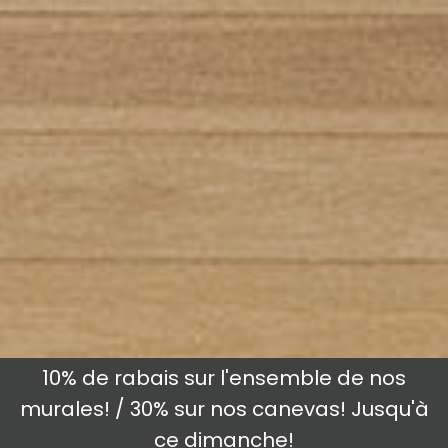
10% de rabais sur l'ensemble de nos
murales! / 30% sur nos canevas! Jusqu'à
ce dimanche!