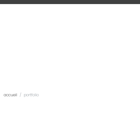
accueil
portfolio