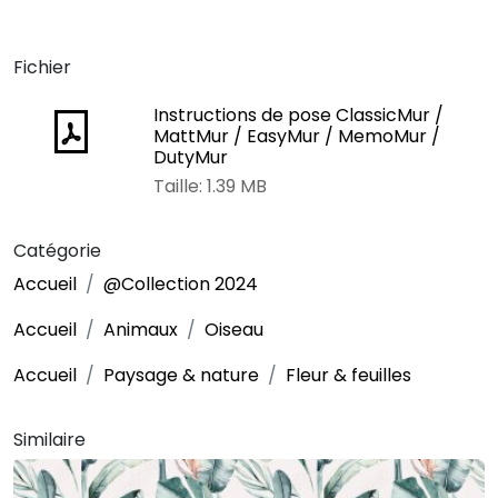
Fichier
Instructions de pose ClassicMur /
MattMur / EasyMur / MemoMur /
DutyMur
Taille: 1.39 MB
Catégorie
Accueil
@Collection 2024
Accueil
Animaux
Oiseau
Accueil
Paysage & nature
Fleur & feuilles
Similaire