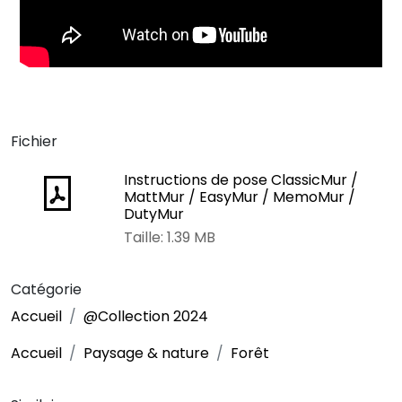
Fichier
Instructions de pose ClassicMur /
MattMur / EasyMur / MemoMur /
DutyMur
Taille: 1.39 MB
Catégorie
Accueil
@Collection 2024
Accueil
Paysage & nature
Forêt