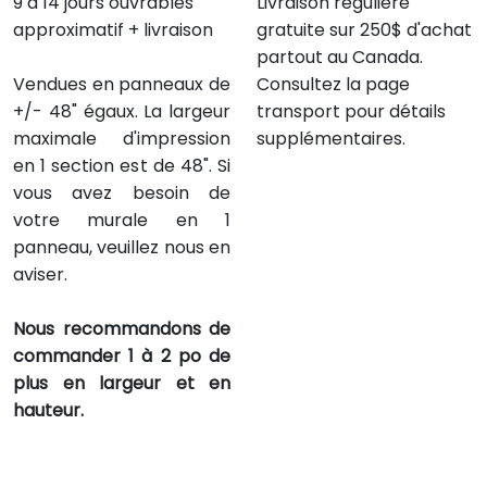
9 à 14 jours ouvrables
Livraison régulière
approximatif + livraison
gratuite sur 250$ d'achat
partout au Canada.
Vendues en panneaux de
Consultez la page
+/- 48" égaux. La largeur
transport pour détails
maximale d'impression
supplémentaires.
en 1 section est de 48". Si
vous avez besoin de
votre murale en 1
panneau, veuillez nous en
aviser.
Nous recommandons de
commander 1 à 2 po de
plus en largeur et en
hauteur.