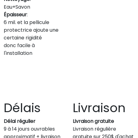
Eau+Savon
Épaisseur
:
6 mil. et la pellicule
protectrice ajoute une
certaine rigidité
donc facile à
l'installation
Délais
Livraison
Délai régulier
Livraison gratuite
9 à 14 jours ouvrables
Livraison régulière
approximatif + livraison
gratuite sur 250$ d'achat