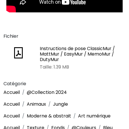
Fichier
Instructions de pose ClassicMur /
MattMur / EasyMur / MemoMur /
DutyMur
Taille: 1.39 MB
Catégorie
Accueil
@Collection 2024
Accueil
Animaux
Jungle
Accueil
Moderne & abstrait
Art numérique
Accueil
Texture
Fonds
@Couleurs
Bleu