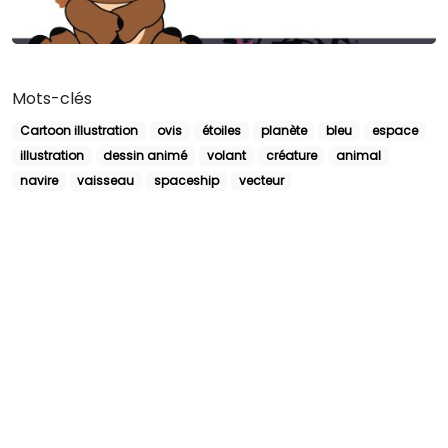
Mots-clés
Cartoon illustration
ovis
étoiles
planète
bleu
espace
illustration
dessin animé
volant
créature
animal
navire
vaisseau
spaceship
vecteur