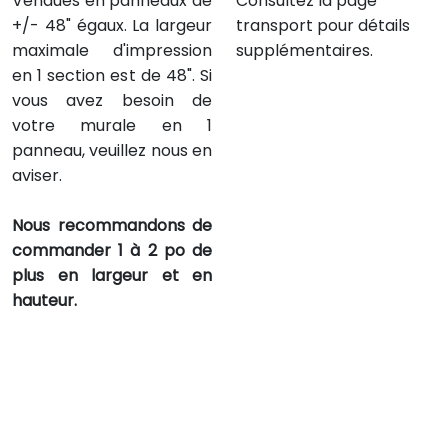
Vendues en panneaux de
Consultez la page
+/- 48" égaux. La largeur
transport pour détails
maximale d'impression
supplémentaires.
en 1 section est de 48". Si
vous avez besoin de
votre murale en 1
panneau, veuillez nous en
aviser.
Nous recommandons de
commander 1 à 2 po de
plus en largeur et en
hauteur.