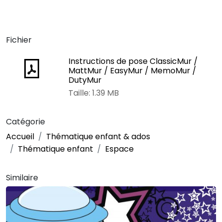
Fichier
Instructions de pose ClassicMur /
MattMur / EasyMur / MemoMur /
DutyMur
Taille: 1.39 MB
Catégorie
Accueil
Thématique enfant & ados
Thématique enfant
Espace
Similaire