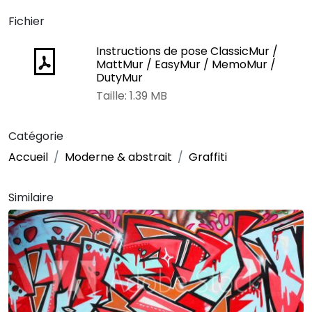
Fichier
Instructions de pose ClassicMur /
MattMur / EasyMur / MemoMur /
DutyMur
Taille: 1.39 MB
Catégorie
Accueil
Moderne & abstrait
Graffiti
Similaire