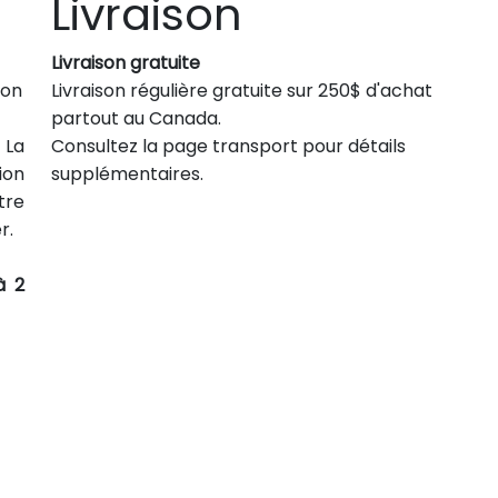
Livraison
Livraison gratuite
son
Livraison régulière gratuite sur 250$ d'achat
partout au Canada.
 La
Consultez la page transport pour détails
ion
supplémentaires.
tre
r.
à 2