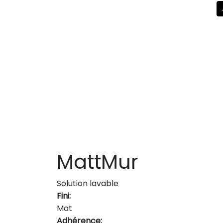
MattMur
Solution lavable
Fini:
Mat
Adhérence: