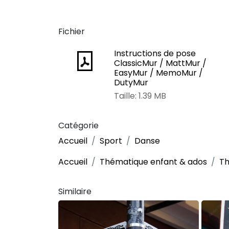
Fichier
Instructions de pose
ClassicMur / MattMur /
EasyMur / MemoMur /
DutyMur
Taille: 1.39 MB
Catégorie
Accueil
Sport
Danse
Accueil
Thématique enfant & ados
Th
Similaire