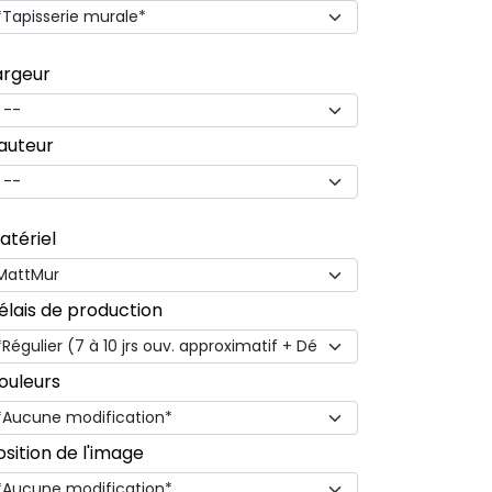
argeur
auteur
atériel
élais de production
ouleurs
osition de l'image