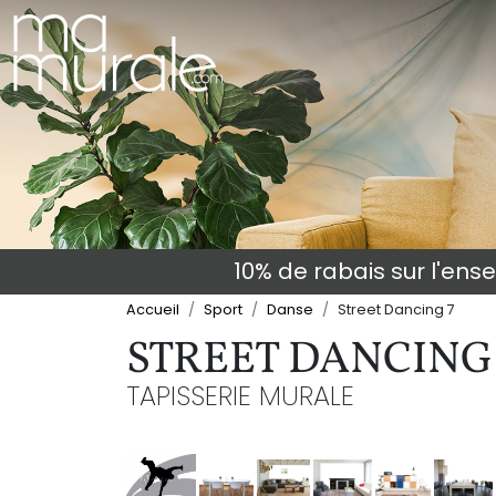
10% de rabais sur l'en
Accueil
Sport
Danse
Street Dancing 7
STREET DANCING
TAPISSERIE MURALE