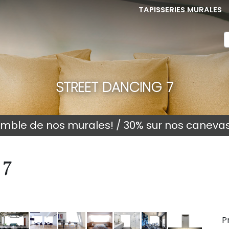
TAPISSERIES MURALES
STREET DANCING 7
semble de nos murales! / 30% sur nos caneva
 7
P