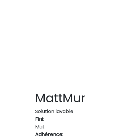
MattMur
Solution lavable
Fini:
Mat
Adhérence: