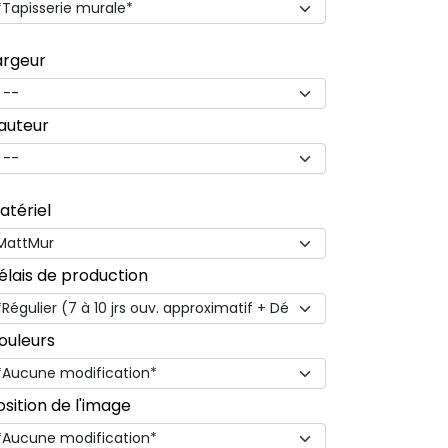
argeur
auteur
atériel
élais de production
ouleurs
osition de l'image