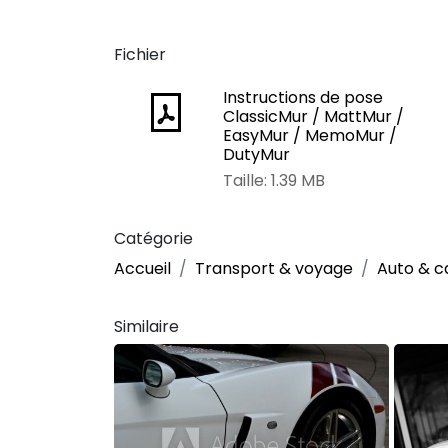
Fichier
Instructions de pose
ClassicMur / MattMur /
EasyMur / MemoMur /
DutyMur
Taille: 1.39 MB
Catégorie
Accueil
Transport & voyage
Auto & 
Similaire