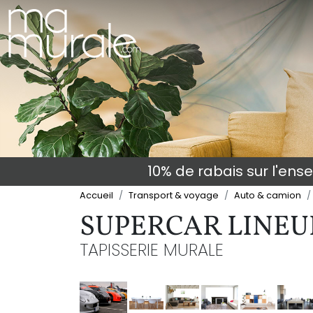
10% de rabais sur l'en
Accueil
Transport & voyage
Auto & camion
SUPERCAR LINEU
TAPISSERIE MURALE