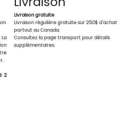
Livraison
Livraison gratuite
son
Livraison régulière gratuite sur 250$ d'achat
partout au Canada.
 La
Consultez la page transport pour détails
ion
supplémentaires.
tre
r.
à 2