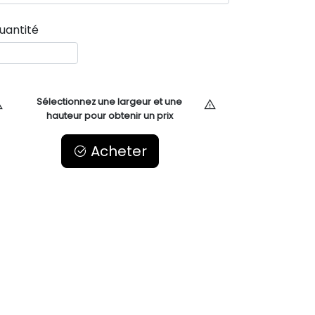
uantité
Sélectionnez une largeur et une
hauteur pour obtenir un prix
Acheter