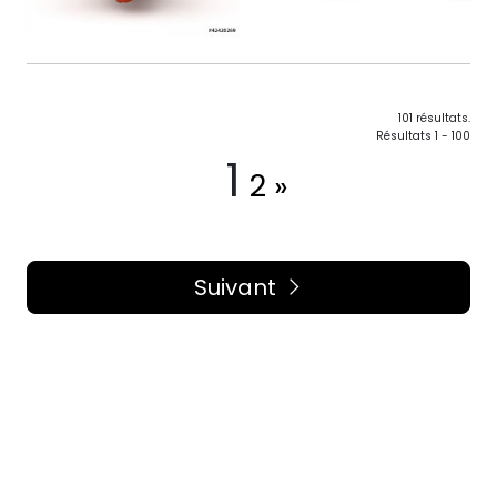
101 résultats.
Résultats 1 - 100
1
2
»
Suivant