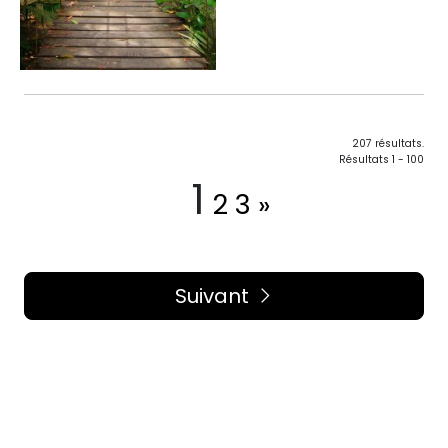
207 résultats.
Résultats 1 - 100
1
2
3
»
Suivant