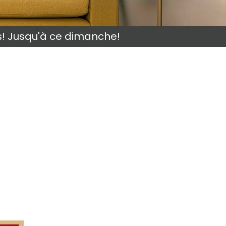
s! Jusqu'à ce dimanche!