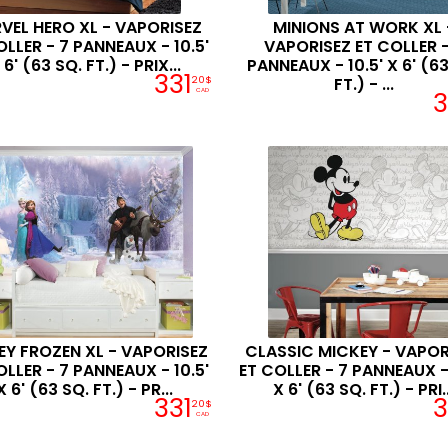
VEL HERO XL - VAPORISEZ
MINIONS AT WORK XL 
OLLER - 7 PANNEAUX - 10.5'
VAPORISEZ ET COLLER -
 6' (63 SQ. FT.) - PRIX...
PANNEAUX - 10.5' X 6' (63
331
20$
FT.) - ...
3
CAD
EY FROZEN XL - VAPORISEZ
CLASSIC MICKEY - VAPOR
OLLER - 7 PANNEAUX - 10.5'
ET COLLER - 7 PANNEAUX - 
X 6' (63 SQ. FT.) - PR...
X 6' (63 SQ. FT.) - PRI..
331
3
20$
CAD