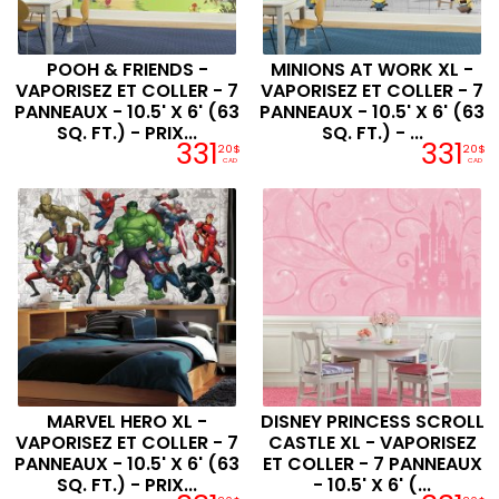
POOH & FRIENDS -
MINIONS AT WORK XL -
VAPORISEZ ET COLLER - 7
VAPORISEZ ET COLLER - 7
PANNEAUX - 10.5' X 6' (63
PANNEAUX - 10.5' X 6' (63
SQ. FT.) - PRIX...
SQ. FT.) - ...
331
331
20$
20$
CAD
CAD
MARVEL HERO XL -
DISNEY PRINCESS SCROLL
VAPORISEZ ET COLLER - 7
CASTLE XL - VAPORISEZ
PANNEAUX - 10.5' X 6' (63
ET COLLER - 7 PANNEAUX
SQ. FT.) - PRIX...
- 10.5' X 6' (...